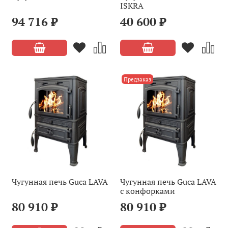
ISKRA
94 716 ₽
40 600 ₽
Предзаказ
Чугунная печь Guca LAVA
Чугунная печь Guca LAVA
с конфорками
80 910 ₽
80 910 ₽