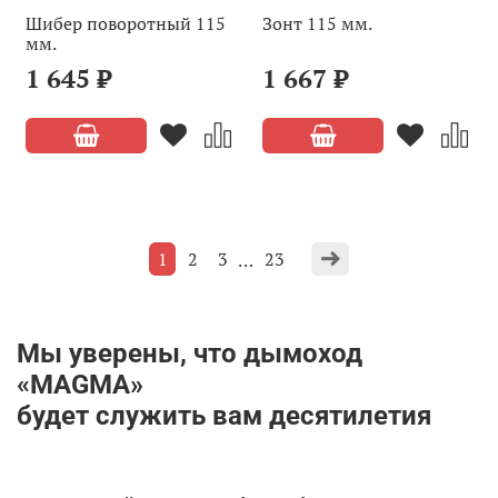
Шибер поворотный 115
Зонт 115 мм.
мм.
1 645 ₽
1 667 ₽
1
2
3
23
…
Мы уверены, что дымоход
«MAGMA»
будет служить вам десятилетия