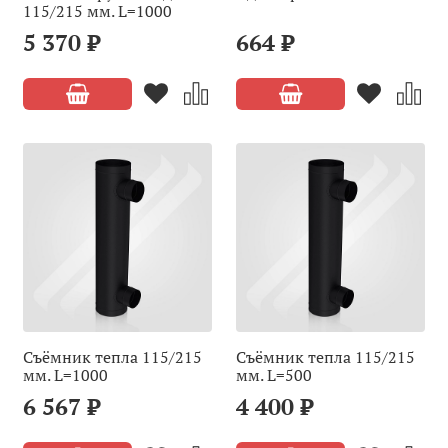
115/215 мм. L=1000
5 370 ₽
664 ₽
Cъёмник тепла 115/215
Cъёмник тепла 115/215
мм. L=1000
мм. L=500
6 567 ₽
4 400 ₽