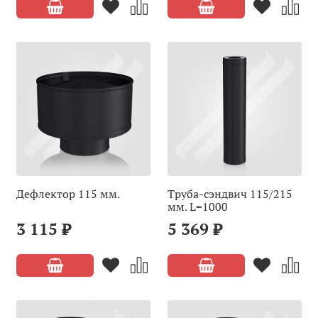
Дефлектор 115 мм.
Труба-сэндвич 115/215
мм. L=1000
3 115 ₽
5 369 ₽