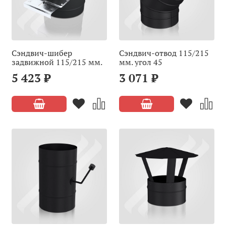
Сэндвич-шибер
Сэндвич-отвод 115/215
задвижной 115/215 мм.
мм. угол 45
5 423 ₽
3 071 ₽