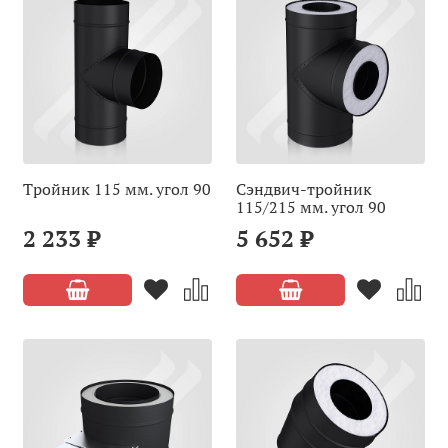
Тройник 115 мм. угол 90
Сэндвич-тройник
115/215 мм. угол 90
2 233 ₽
5 652 ₽