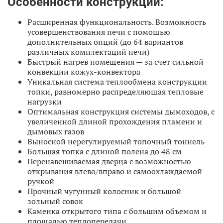
Особенности конструкции:
Расширенная функциональность. Возможность
усовершенствования печи с помощью
дополнительных опций (до 64 вариантов
различных комплектаций печи)
Быстрый нагрев помещения — за счет сильной
конвекции кожух-конвектора
Уникальная система теплообмена конструкции
топки, равномерно распределяющая тепловые
нагрузки
Оптимальная конструкция системы дымоходов, с
увеличенной длиной прохождения пламени и
дымовых газов
Выносной нерегулируемый топочный тоннель
Большая топка с длиной полена до 48 см
Перенавешиваемая дверца с возможностью
открывания влево/вправо и самоохлаждаемой
ручкой
Прочный чугунный колосник и большой
зольный совок
Каменка открытого типа с большим объемом и
площадью теплопередачи