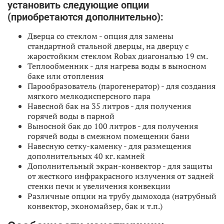
установить следующие опции
(приобретаются дополнительно):
Дверца со стеклом - опция для замены
стандартной стальной дверцы, на дверцу с
жаростойким стеклом Robax диагональю 19 см.
Теплообменник - для нагрева воды в выносном
баке или отопления
Парообразователь (парогенератор) - для создания
мягкого мелкодисперсного пара
Навесной бак на 35 литров - для получения
горячей воды в парной
Выносной бак до 100 литров - для получения
горячей воды в смежном помещении бани
Навесную сетку-каменку - для размещения
дополнительных 40 кг. камней
Дополнительный экран-конвектор - для защиты
от жесткого инфракрасного излучения от задней
стенки печи и увеличения конвекции
Различные опции на трубу дымохода (натрубный
конвектор, экономайзер, бак и т.п.)