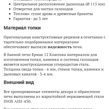
Центральное расположение дымохода (Ø 115 мм)
Отверстие для чистки газоходов
Топливо: сухие дрова и древесные брикеты
Гарантия - до 3 лет
Материал топки
Оригинальные конструктивные решения в сочетании с
тщательно подобранными материалами
обеспечивают высокую
надежность
печи.
В банной печи Ермак 12 Классика материалом для
изготовления топки, каменки и системы газоходов
является конструкционная углеродистая сталь.
Толщина свода топки - 6 мм, стенок топки, каменки и
дымовых каналов - 3-4 мм.
Внешний вид
Все хромированные элементы декора и обрамление
печи выполнены из жаростойкой нержавеющей стали
INOX AISI-430.
Все наружные стальные элементы корпуса печи,