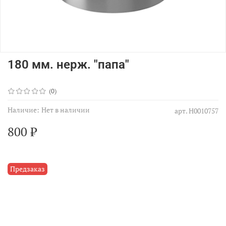
180 мм. нерж. "папа"
(0)
Наличие:
Нет в наличии
арт.
Н0010757
800 ₽
Предзаказ