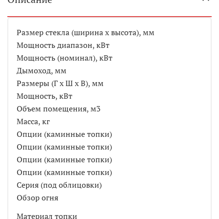
Размер стекла (ширина х высота), мм
Мощность диапазон, кВт
Мощность (номинал), кВт
Дымоход, мм
Размеры (Г х Ш х В), мм
Мощность, кВт
Объем помещения, м3
Масса, кг
Опции (каминные топки)
Опции (каминные топки)
Опции (каминные топки)
Опции (каминные топки)
Серия (под облицовки)
Обзор огня
Материал топки