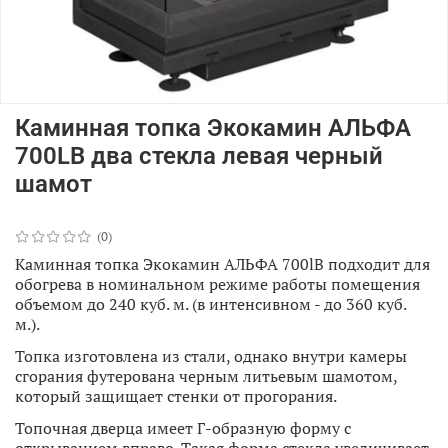
Каминная топка Экокамин АЛЬФА
700LB два стекла левая черный
шамот
(0)
Каминная топка Экокамин АЛЬФА 700lB подходит для
обогрева в номинальном режиме работы помещения
объемом до 240 куб. м. (в интенсивном - до 360 куб.
м.).
Топка изготовлена из стали, однако внутри камеры
сгорания футерована черным литьевым шамотом,
который защищает стенки от прогорания.
Топочная дверца имеет Г-образную форму с
открыванием вправо. Такая форма стекла увеличивает