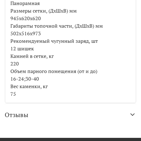
Панорамная
Размеры сетки, (ДхШхВ) мм
945х620х620
Габариты топочной части, (ДхШхВ) мм
502х516х973
Рекомендуемый чугунный заряд, шт
12 шишек
Камней в сетке, кг
220
Объем парного помещения (от и до)
16-24;30-40
Вес каменки, кг
75
Отзывы