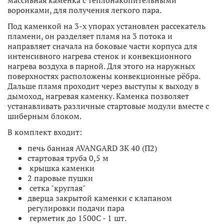
воронками, для получения легкого пара.
Под каменкой на 3-х упорах установлен рассекатель
пламени, он разделяет пламя на 3 потока и
направляет сначала на боковые части корпуса для
интенсивного нагрева стенок и конвекционного
нагрева воздуха в парной. Для этого на наружных
поверхностях расположены конвекционные рёбра.
Дальше пламя проходит через выступы к выходу в
дымоход, нагревая каменку. Каменка позволяет
устанавливать различные стартовые модули вместе с
шиберным блоком.
В комплект входит:
печь банная AVANGARD ЗК 40 (П2)
стартовая труба 0,5 м
крышка каменки
2 паровые пушки
сетка "круглая"
дверца закрытой каменки с клапаном
регулировки подачи пара
герметик до 1500С - 1 шт.