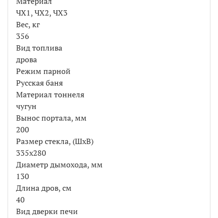
Материал
ЧХ1, ЧХ2, ЧХ3
Вес, кг
356
Вид топлива
дрова
Режим парной
Русская баня
Материал тоннеля
чугун
Вынос портала, мм
200
Размер стекла, (ШхВ)
335х280
Диаметр дымохода, мм
130
Длина дров, см
40
Вид дверки печи