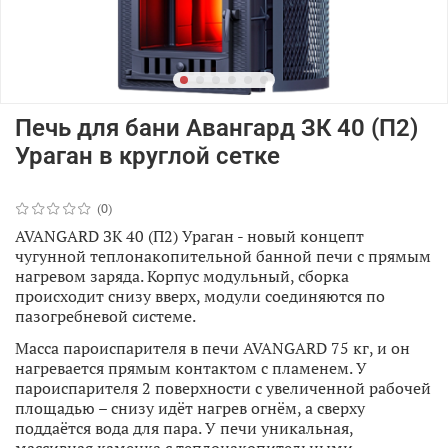
Печь для бани Авангард ЗК 40 (П2)
Ураган в круглой сетке
(0)
AVANGARD ЗК 40 (П2) Ураган - новый концепт
чугунной теплонакопительной банной печи с прямым
нагревом заряда. Корпус модульный, сборка
происходит снизу вверх, модули соединяются по
пазогребневой системе.
Масса пароиспарителя в печи AVANGARD 75 кг, и он
нагревается прямым контактом с пламенем. У
пароиспарителя 2 поверхности с увеличенной рабочей
площадью – снизу идёт нагрев огнём, а сверху
поддаётся вода для пара. У печи уникальная,
массивная каменка с теплонакопительными