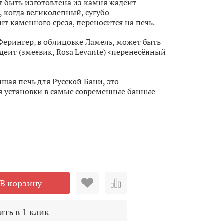
т быть изготовлена из камня жадеит
 когда великолепный, сугубо
 каменного среза, переносится на печь.
 Ферингер, в облицовке Ламель, может быть
деит (змеевик, Rosa Levante) «перенесённый
чшая печь для Русской Бани, это
я установки в самые современные банные
В корзину
ить в 1 клик