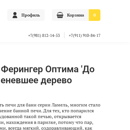
Профиль
Корзина
0
+7(981) 812-14-53
+7(911) 910-84-17
 Ферингер Оптима 'До
аменевшее дерево
ать печи для бани серии Ламель, многим стало
ение банной печи. Для тех, кто попарился
удованной такой печью, открывается
, нахождения в парилке, потому что пар,
ми, всегда мягкий, оздоравливающий, как