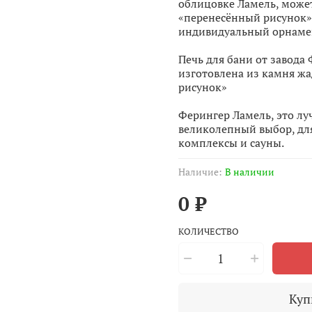
облицовке Ламель, може
«перенесённый рисунок»,
индивидуальный орнамент
Печь для бани от завода
изготовлена из камня жа
рисунок»
Ферингер Ламель, это лу
великолепный выбор, дл
комплексы и сауны.
Наличие:
В наличии
0 ₽
КОЛИЧЕСТВО
Куп