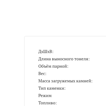
ДxШxВ:
Длина выносного тонеля:
Объём парной:
Вес:
Масса загружемых камней:
Тип каменки:
Режим
Топливо: