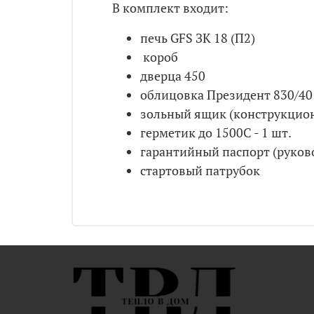
В комплект входит:
печь GFS ЗК 18 (П2)
короб
дверца 450
облицовка Президент 830/40
зольный ящик (конструкцион
герметик до 1500С - 1 шт.
гарантийный паспорт (руков
стартовый патрубок