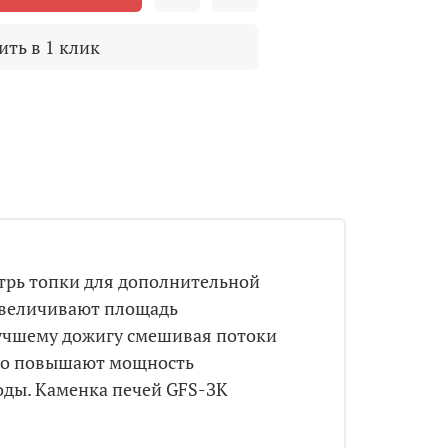
ить в 1 клик
утрь топки для дополнительной
 увеличивают площадь
 лучшему дожигу смешивая потоки
ьно повышают мощность
оды. Каменка печей GFS-ЗК