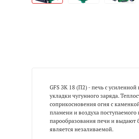
GFS ЗК 18 (П2) - печь с усиленн
укладки чугунного заряда. Тепло
соприкосновения огня с каменкой
пламени и воздуха поступаемого
парообразования печи и выдают 
является незаливаемой.