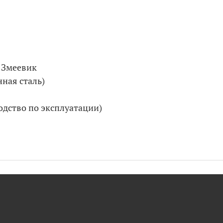
 Змеевик
ная сталь)
одство по эксплуатации)