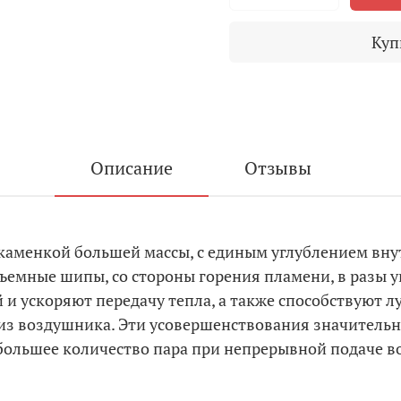
Куп
Описание
Отзывы
ой каменкой большей массы, с единым углублением вн
съемные шипы, со стороны горения пламени, в разы
 и ускоряют передачу тепла, а также способствуют
 из воздушника. Эти усовершенствования значител
большее количество пара при непрерывной подаче в