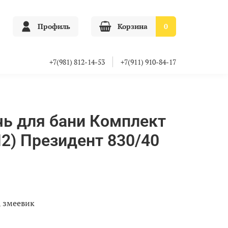
Профиль
Корзина
0
+7(981) 812-14-53
+7(911) 910-84-17
чь для бани Комплект
П2) Президент 830/40
, змеевик