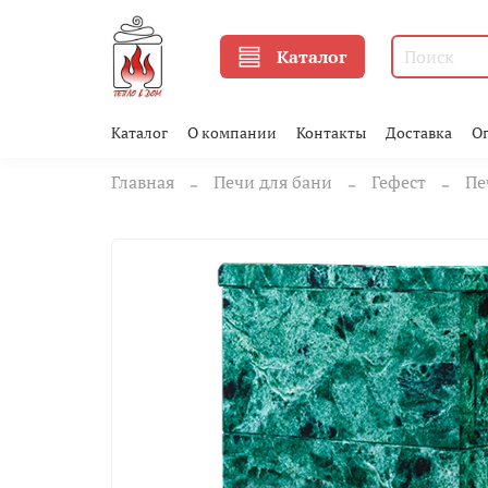
Каталог
Каталог
О компании
Контакты
Доставка
О
Главная
Печи для бани
Гефест
Пе