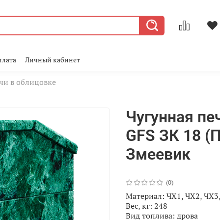
плата
Личный кабинет
чи в облицовке
Чугунная пе
GFS ЗК 18 (
Змеевик
(0)
Материал: ЧХ1, ЧХ2, ЧХ3
Вес, кг: 248
Вид топлива: дрова