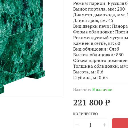
Режим парной: Русская б
Вынос портала, мм: 200
Диаметр дымохода, мм: 
Длина дров, см: 45
Вид дверки печи: Панор
Форма облицовки: През
Рекомендуемый чугунный
Камней в сетке, кг: 60
Вид облицовки:
Слэб
Высота облицовки: 830
Объем парного помещения
Толщина облицовки, мм:
Высота, м: 0,6
Глубина, м: 0,65
Наличие:
В наличии
221 800 ₽
КОЛИЧЕСТВО