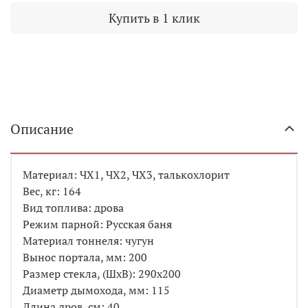
Купить в 1 клик
Описание
Материал: ЧХ1, ЧХ2, ЧХ3, талькохлорит
Вес, кг: 164
Вид топлива: дрова
Режим парной: Русская баня
Материал тоннеля: чугун
Вынос портала, мм: 200
Размер стекла, (ШхВ): 290x200
Диаметр дымохода, мм: 115
Длина дров, см: 40