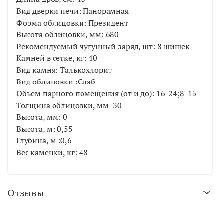
Вид дверки печи: Панорамная
Форма облицовки: Президент
Высота облицовки, мм: 680
Рекомендуемый чугунный заряд, шт: 8 шишек
Камней в сетке, кг: 40
Вид камня: Талькохлорит
Вид облицовки :Слэб
Объем парного помещения (от и до): 16-24;8-16
Толщина облицовки, мм: 30
Высота, мм: 0
Высота, м: 0,55
Глубина, м :0,6
Вес каменки, кг: 48
Отзывы