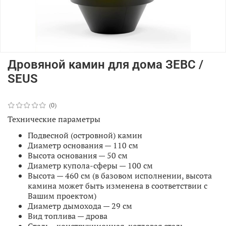
Дровяной камин для дома ЗЕВС /
SEUS
(0)
Технические параметры
Подвесной (островной) камин
Диаметр основания — 110 см
Высота основания
—
50 см
Диаметр купола-сферы
—
100 см
Высота
—
460 см (
в базовом исполнении, высота
камина может быть изменена в соответствии с
Вашим проектом)
Диаметр дымохода
—
29 см
Вид топлива
—
дрова
Сталь—конструкционная, котловая сталь,