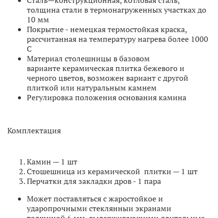
толщина стали в термонагруженных участках до
10 мм
Покрытие - немецкая термостойкая краска,
рассчитанная на температуру нагрева более 1000
С
Материал столешницы в базовом
варианте керамическая плитка бежевого и
черного цветов, возможен вариант с другой
плиткой или натуральным камнем
Регулировка положения основания камина
Комплектация
Камин — 1 шт
Стошешница из керамической плитки — 1 шт
Перчатки для закладки дров - 1 пара
Может поставляться с жаростойкое и
ударопрочными стеклянныи экранами
толщиной 6 мм, выдерживающими длительные