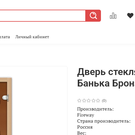
плата
Личный кабинет
Дверь стекл
Банька Брон
(0)
Производитель:
Fireway
Страна производитель:
Россия
Вес: