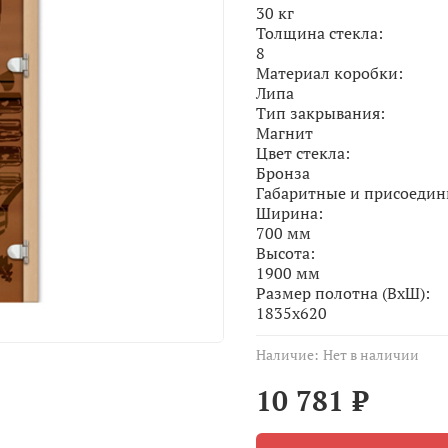
30 кг
Толщина стекла:
8
Материал коробки:
Липа
Тип закрывания:
Магнит
Цвет стекла:
Бронза
Габаритные и присоеди
Ширина:
700 мм
Высота:
1900 мм
Размер полотна (ВхШ):
1835х620
Наличие:
Нет в наличии
10 781 ₽