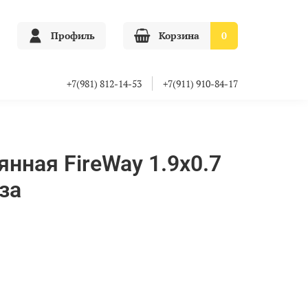
Профиль
Корзина
0
+7(981) 812-14-53
+7(911) 910-84-17
янная FireWay 1.9х0.7
за