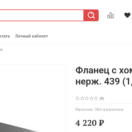
плата
Личный кабинет
мм
Фланец с хо
нерж. 439 (1
(0)
Наличие:
Нет в наличии
4 220 ₽