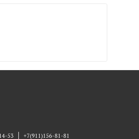
14-53
+7(911)156-81-81