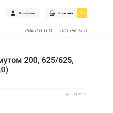
Профиль
Корзина
0
+7(981) 812-14-53
+7(911) 910-84-17
мутом 200, 625/625,
,0)
арт.
Н0012188