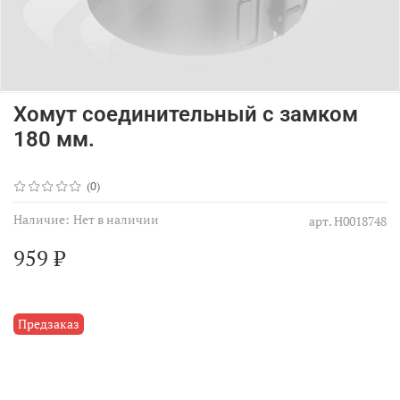
Хомут соединительный с замком
180 мм.
(0)
Наличие:
Нет в наличии
арт.
Н0018748
959 ₽
Предзаказ