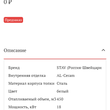
0 ₽
Предзаказ
Описание
Бренд
STAV (Россия-Швейцария)
Внутренняя отделка
AL-Ceram
Материал корпуса топки
Сталь
Цвет
белый
Отапливаемый объем, м3
450
Мощность, кВт
18