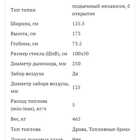
подъемный механизм, боко
Тип топки
открытие
Ширина, см
125.5
Высота, см
173
Глубина, см
73.5
Размер стекла (ШхВ), см
100x50
Диаметр дымохода, мм
250
Забор воздуха
Да
Диаметр забора воздуха,
125
мм
Расход топлива
5
(min/max), кг/ч
Вес, кг
465
Тип топлива
Дрова, Топливные брикеты
Дожиг дымовых газов
Нет