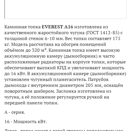
Каминная топка
EVEREST A16
изготовлена из
качественного жаростойкого чугуна (ГОСТ 1412-85) с
толщиной стенок 6-10 мм. Вес топки составляет 175
кг. Модель рассчитана на обогрев помещений
объёмом до 320 м³. Каминная топка имеет высокую
аккумуляционную камеру (дымосборник) и часто
расположенные радиаторы на корпусе топки, которые
обеспечивают высокий КПД и увеличивают мощность
до 16 кВт. В аккумуляционной камере (дымосборнике)
установлен чугунный пламегаситель. Патрубок
дымохода с внутренним диаметром 205 мм, оснащён
поворотным шибером. Заслонка изготовлена из
чугуна, а её положение регулируется ручкой на
передней панели топки.
A - серия.
16 - Мощность кВт.
Левая - топка имеет с левой стороны дополнительное