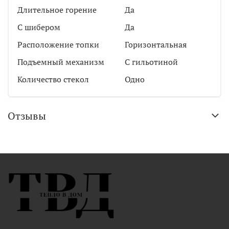
Длительное горение
Да
С шибером
Да
Расположение топки
Горизонтальная
Подъемный механизм
С гильотиной
Количество стекол
Одно
Отзывы