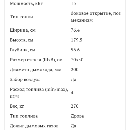
Мощность, кВт
13
боковое открытие, подъе
Тип топки
механизм
Ширина, см
76.4
Высота, см
179.5
Глубина, см
56.6
Размер стекла (ШхВ), см
70х50
Диаметр дымохода, мм
200
Забор воздуха
Да
Расход топлива (min/max),
4
кг/ч
Вес, кг
270
Тип топлива
Дрова
Дожиг дымовых газов
Да