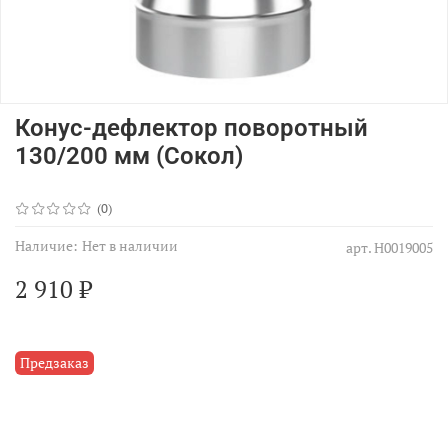
Конус-дефлектор поворотный
130/200 мм (Сокол)
(0)
Наличие:
Нет в наличии
арт.
Н0019005
2 910 ₽
Предзаказ