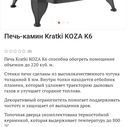
Печь-камин Kratki KOZA K6
(0)
Печь Kratki KOZA K6 способна обогреть помещение
объемом до 220 куб. м.
Стенки печи сделаны из высококачественного чугуна
толщиной 8 мм. Внутри топки находится отбойник
пламени, который удлиняет траекторию дымовых
газов и улучшает сгорание топлива.
Декоративный ограничитель помогает поддерживать
чистоту и защищает от выпадения дров.
Топочная дверца укомплектована термостойкой
керамикой, которая выдерживает температуру до 800
°C.