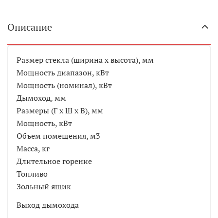
Описание
Размер стекла (ширина х высота), мм
Мощность диапазон, кВт
Мощность (номинал), кВт
Дымоход, мм
Размеры (Г х Ш х В), мм
Мощность, кВт
Объем помещения, м3
Масса, кг
Длительное горение
Топливо
Зольный ящик
Выход дымохода