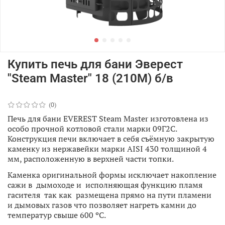
Купить печь для бани Эверест
"Steam Master" 18 (210М) б/в
(0)
Печь для бани EVEREST Steam Master изготовлена из
особо прочной котловой стали марки 09Г2С.
Конструкция печи включает в себя съёмную закрытую
каменку из нержавейки марки AISI 430 толщиной 4
мм, расположенную в верхней части топки.
Каменка оригинальной формы исключает накопление
сажи в дымоходе и исполняющая функцию пламя
гасителя так как размещена прямо на пути пламени
и дымовых газов что позволяет нагреть камни до
температур свыше 600 ºС.