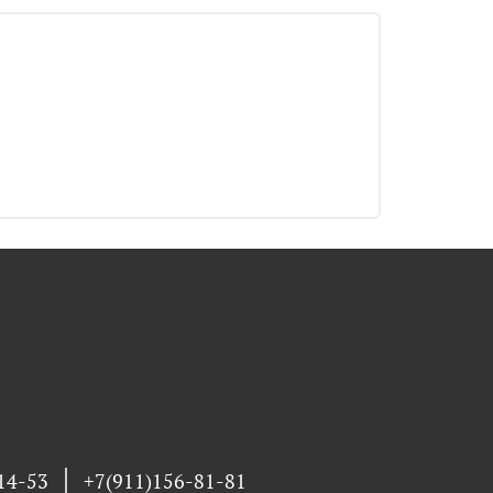
14-53
+7(911)156-81-81