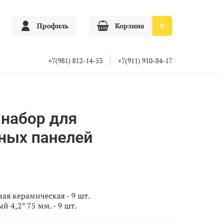
Профиль
Корзина
0
+7(981) 812-14-53
+7(911) 910-84-17
набор для
ных панелей
ая керамическая - 9 шт.
 4,2* 75 мм. - 9 шт.