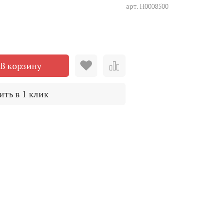
арт.
Н0008500
В корзину
ить в 1 клик