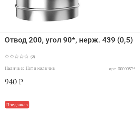
Отвод 200, угол 90*, нерж. 439 (0,5)
(0)
Наличие:
Нет в наличии
арт.
00000575
940 ₽
Предзаказ