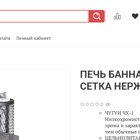
плата
Личный кабинет
ПЕЧЬ БАННА
СЕТКА НЕР
(0)
ЧУГУН ЧХ-1
Низкохромисты
хрома и харак
чем обычные с
ЦЕЛЬНОЛИТАЯ