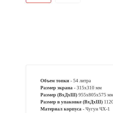
Объем топки
- 54 литра
Размер экрана
- 315х310 мм
Размер (ВхДхШ)
955х805х575 м
Размер в упаковке (ВхДхШ)
112
Материал корпуса
- Чугун ЧХ-1