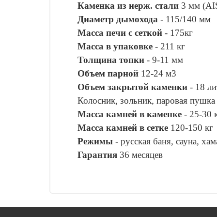
Каменка из нерж. стали
3 мм (AI
Диаметр дымохода
- 115/140 мм
Масса печи с сеткой
- 175кг
Масса в упаковке
- 211 кг
Толщина топки
- 9-11 мм
Объем парной
12-24 м3
Объем закрытой каменки
- 18 л
Колосник, зольник, паровая пушка
Масса камней в каменке
- 25-30 
Масса камней в сетке
120-150 кг
Режимы
- русская баня, сауна, ха
Гарантия
36 месяцев