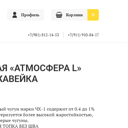
Профиль
Корзина
0
+7(981) 812-14-53
+7(911) 910-84-17
Я «АТМОСФЕРА L»
ЖАВЕЙКА
й чугун марки ЧХ-1 содержит от 0.4 до 1%
теризуется более высокой жаростойкостью,
ерые чугуны.
 ТОПКА БЕЗ ШВА