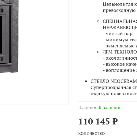
Цельнолитая к
превосходную 
СПЕЦИАЛЬНА
НЕРЖАВЕЮЩЕ
- чистый пар
- минимум св
- заменяемые 
ЛГМ ТЕХНОЛО
- экологичнос
- высокое каче
- воплощение 
СТЕКЛО NEOCERAM
Суперпрозрачная с
гладкую поверхност
Наличие:
В наличии
110 145 ₽
КОЛИЧЕСТВО