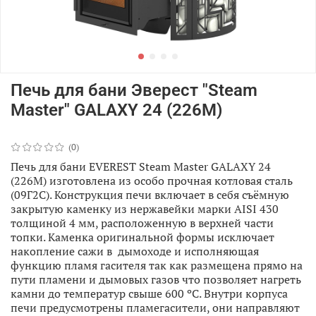
Печь для бани Эверест "Steam
Master" GALAXY 24 (226М)
(0)
Печь для бани EVEREST Steam Master GALAXY 24
(226М) изготовлена из особо прочная котловая сталь
(09Г2С). Конструкция печи включает в себя съёмную
закрытую каменку из нержавейки марки AISI 430
толщиной 4 мм, расположенную в верхней части
топки. Каменка оригинальной формы исключает
накопление сажи в дымоходе и исполняющая
функцию пламя гасителя так как размещена прямо на
пути пламени и дымовых газов что позволяет нагреть
камни до температур свыше 600 ºС. Внутри корпуса
печи предусмотрены пламегасители, они направляют