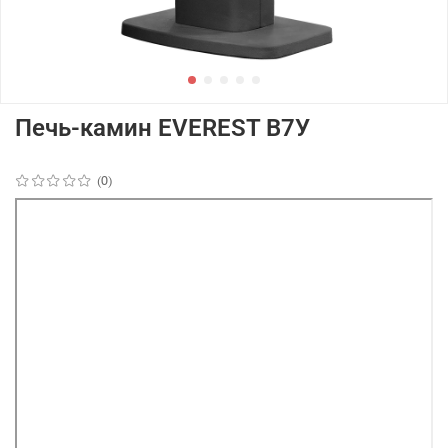
Печь-камин EVEREST B7У
(0)