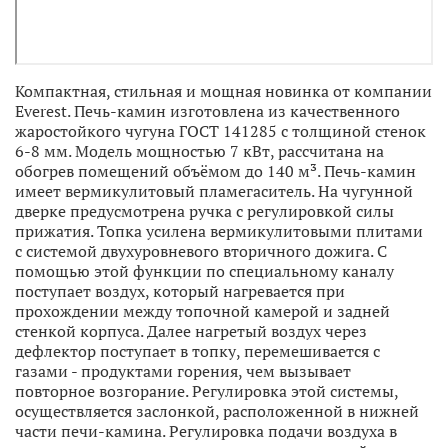
Компактная, стильная и мощная новинка от компании
Everest. Печь-камин изготовлена из качественного
жаростойкого чугуна ГОСТ 141285 с толщиной стенок
6-8 мм. Модель мощностью 7 кВт, рассчитана на
обогрев помещений объёмом до 140 м³. Печь-камин
имеет вермикулитовый пламегаситель. На чугунной
дверке предусмотрена ручка с регулировкой силы
прижатия. Топка усилена вермикулитовыми плитами
с системой двухуровневого вторичного дожига. С
помощью этой функции по специальному каналу
поступает воздух, который нагревается при
прохождении между топочной камерой и задней
стенкой корпуса. Далее нагретый воздух через
дефлектор поступает в топку, перемешивается с
газами - продуктами горения, чем вызывает
повторное возгорание. Регулировка этой системы,
осуществляется заслонкой, расположенной в нижней
части печи-камина. Регулировка подачи воздуха в