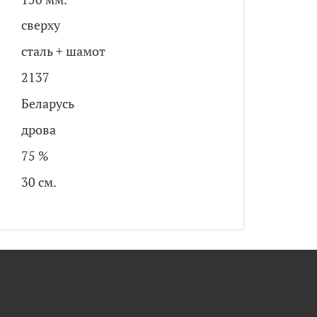
сверху
сталь + шамот
2137
Беларусь
дрова
75 %
30 см.