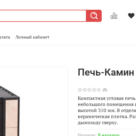
плата
Личный кабинет
Печь-Камин
(0)
Компактная угловая печь
небольшого помещения п
высотой 310 мм. В отдел
керамическая плитка. Ра
дымоходу сверху.
Наличие:
В наличии