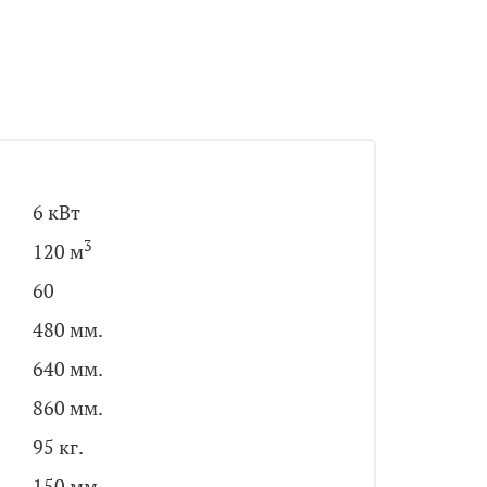
6 кВт
3
120 м
60
480 мм.
640 мм.
860 мм.
95 кг.
150 мм.