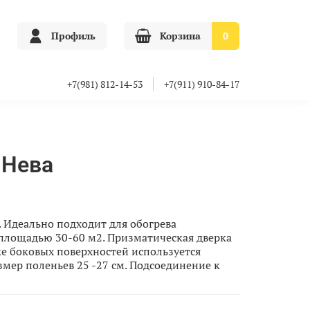
Профиль
Корзина
0
+7(981) 812-14-53
+7(911) 910-84-17
 Нева
. Идеально подходит для обогрева
лощадью 30-60 м2. Призматическая дверка
ке боковых поверхностей используется
змер поленьев 25 -27 см. Подсоединение к