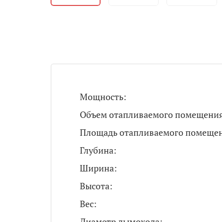
Мощность:
Объем отапливаемого помещени
Площадь отапливаемого помещен
Глубина:
Ширина:
Высота:
Вес:
Диаметр дымохода: