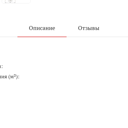
Описание
Отзывы
я:
ия (м²):