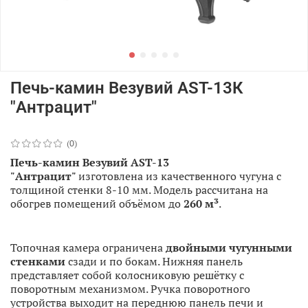
Печь-камин Везувий AST-13К
"Антрацит"
(0)
Печь-камин
Везувий АST-13
"Антрацит"
изготовлена из качественного чугуна с
толщиной стенки 8-10 мм. Модель рассчитана на
обогрев помещений объёмом до
260 м³
.
Топочная камера ограничена
двойными чугунными
стенками
сзади и по бокам. Нижняя панель
представляет собой колосниковую решётку с
поворотным механизмом. Ручка поворотного
устройства выходит на переднюю панель печи и