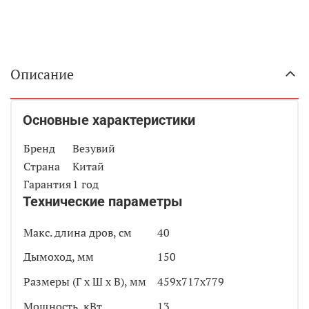
Описание
Основные характеристики
Бренд
Везувий
Страна
Китай
Гарантия
1 год
Технические параметры
Макс. длина дров, см
40
Дымоход, мм
150
Размеры (Г х Ш х В), мм
459х717х779
Мощность, кВт
13