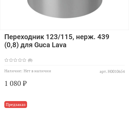
Переходник 123/115, нерж. 439
(0,8) для Guca Lava
(0)
Наличие:
Нет в наличии
арт.
Н0010654
1 080 ₽
Предзаказ