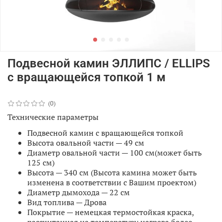
Подвесной камин ЭЛЛИПС / ELLIPS
с вращающейся топкой 1 м
(0)
Технические параметры
Подвесной камин с вращающейся топкой
Высота овальной части — 49 см
Диаметр овальной части
—
100 см(может быть
125 см)
Высота
—
340 см (
Высота камина может быть
изменена в соответствии с Вашим проектом
)
Диаметр дымохода
—
22 см
Вид топлива
—
Дрова
Покрытие
—
немецкая термостойкая краска,
рассчитанная на температуру нагрева более