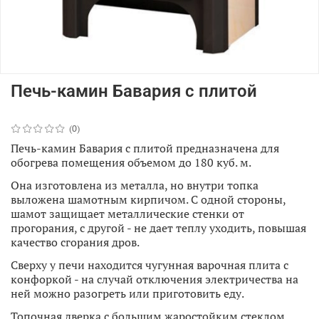
Печь-камин Бавария с плитой
(0)
Печь-камин Бавария с плитой предназначена для
обогрева помещения объемом до 180 куб. м.
Она изготовлена из металла, но внутри топка
выложена шамотным кирпичом. С одной стороны,
шамот защищает металлические стенки от
прогорания, с другой - не дает теплу уходить, повышая
качество сгорания дров.
Сверху у печи находится чугунная варочная плита с
конфоркой - на случай отключения электричества на
ней можно разогреть или приготовить еду.
Топочная дверка с большим жаростойким стеклом