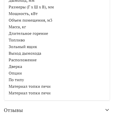
Дымоход, мм
Размеры (Г х Ш х В), мм
Мощность, кВт
Объем помещения, м3
Масса, кг
Длительное горение
Топливо
Зольный ящик
Выход дымохода
Расположение
Дверка
Опции
По типу
Материал топки печи
Материал топки печи
Отзывы