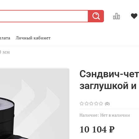
плата
Личный кабинет
0 мм
Сэндвич-чет
заглушкой и
(0)
Наличие:
Нет в наличии
10 104 ₽