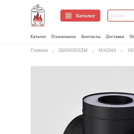
Каталог
Каталог
О компании
Контакты
Доставка
О
Главная
ДЫМОХОДЫ
MAGMA
18