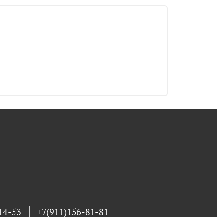
14-53
+7(911)156-81-81