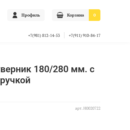
Профиль
Корзина
0
+7(981) 812-14-53
+7(911) 910-84-17
верник 180/280 мм. с
 ручкой
арт.
Н0020722