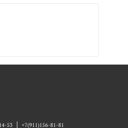
14-53
+7(911)156-81-81