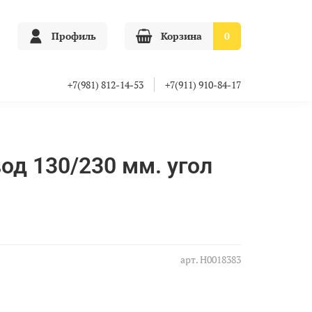
Профиль
Корзина
0
+7(981) 812-14-53
+7(911) 910-84-17
од 130/230 мм. угол
арт.
Н0018383