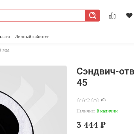
плата
Личный кабинет
0 мм
Сэндвич-отв
45
(0)
Наличие:
В наличии
3 444 ₽