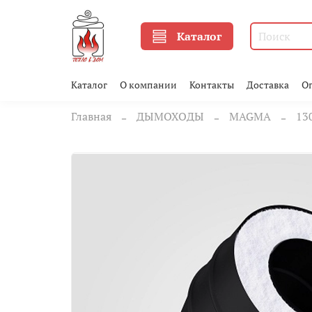
Каталог
Каталог
О компании
Контакты
Доставка
О
Главная
ДЫМОХОДЫ
MAGMA
13