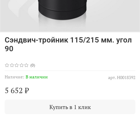
Сэндвич-тройник 115/215 мм. угол
90
(0)
Наличие:
В наличии
арт.
Н0018392
5 652 ₽
Купить в 1 клик