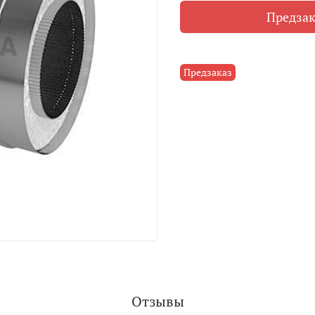
Предзак
Предзаказ
Отзывы