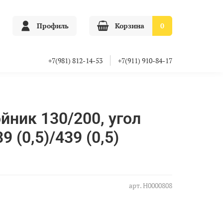
Профиль
Корзина
0
+7(981) 812-14-53
+7(911) 910-84-17
йник 130/200, угол
9 (0,5)/439 (0,5)
арт.
Н0000808