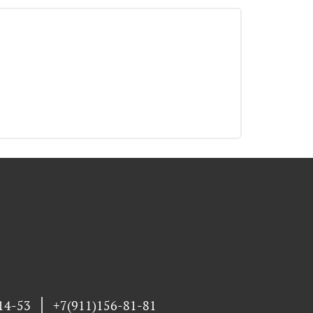
14-53
+7(911)156-81-81