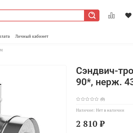
плата
Личный кабинет
мм
Сэндвич-тро
90*, нерж. 43
(0)
Наличие:
Нет в наличии
2 810 ₽