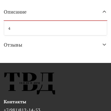
Описание
4
Отзывы
Контакты
+7(981)812-14-53