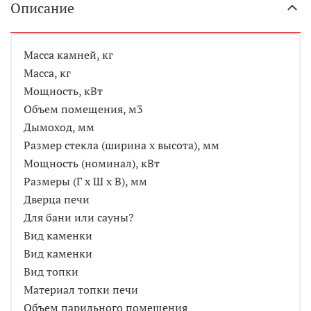
Описание
Масса камней, кг
Масса, кг
Мощность, кВт
Объем помещения, м3
Дымоход, мм
Размер стекла (ширина х высота), мм
Мощность (номинал), кВт
Размеры (Г х Ш х В), мм
Дверца печи
Для бани или сауны?
Вид каменки
Вид каменки
Вид топки
Материал топки печи
Объем парильного помещения