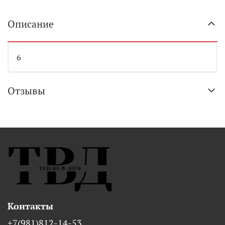
Описание
6
Отзывы
Контакты
+7(981)812-14-53