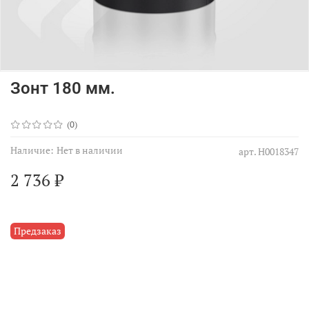
Зонт 180 мм.
(0)
Наличие:
Нет в наличии
арт.
Н0018347
2 736 ₽
Предзаказ