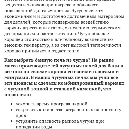
веществ и запахов при нагреве и обладают
повышенной долговечностью. Чугун является
экономичным и достаточно долговечным материалом
для деталей, которые подвержены воздействию
горячих агрессивных газов, окислению, термическим
деформациям и растрескиванию. Чугун обладает
хорошей стойкостью к длительному воздействию
высоких температур, а за счет высокой теплоемкости
хорошо принимает и отдает тепло.
Как выбрать банную печь из чугуна? На рынке
масса производителей чугунных печей для бани и
все они по своему хороши со своими плюсами и
минусами. В наших чугунных печах мы учли все
эти нюансы и сделали комбинированный вариант
с чугунной топкой и стальной каменкой, что
позволило:
ускорить время прогрева парной
сократить количество затраченных на протопку
дров
устранить опасность раскола чугуна при
попадании воды