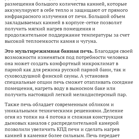
размещения большого количества камней, которые
аккумулируют в себе тепло и защищают от прямого
инфракрасного излучения от печи. Большой объем
закладываемых камней в корпусе-сетке позволит
получить мягкий нагрев помещения и
продолжительное поддержание температуры за счет
высокой теплоемкости камня и чугуна.
Это мультирежимная банная печь.
Благодаря своей
возможности изменяться под потребности человека
она может создать комфортный микроклимат в
парной как для режима русской парной бани, так и
суховоздушной финской сауны. А установив
специальные опции печь сможет отапливать соседние
помещения, нагреть воду в выносном баке или
получить настоящий легкий мелкодисперсный пар.
Также печь обладает современным обликом и
уникальными техническими решениями. Деление
огня из топки на 4 потока и сложная конструкция
дымовых каналов с распределительной камерой
позволили увеличить КПД печи и сделать нагрев
камней в каменке более сильным. Печь передает