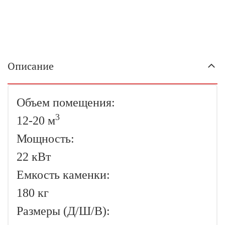
Описание
Объем помещения:
3
12-20 м
Мощность:
22 кВт
Емкость каменки:
180 кг
Размеры (Д/Ш/В):