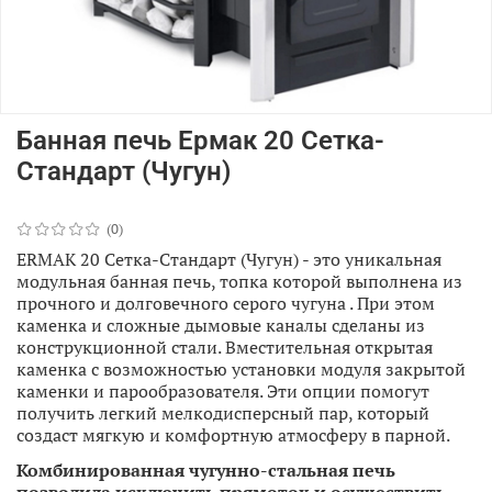
Банная печь Ермак 20 Сетка-
Стандарт (Чугун)
(0)
ERMAK 20 Сетка-Стандарт (Чугун) - это уникальная
модульная банная печь, топка которой выполнена из
прочного и долговечного серого чугуна . При этом
каменка и сложные дымовые каналы сделаны из
конструкционной стали. Вместительная открытая
каменка с возможностью установки модуля закрытой
каменки и парообразователя. Эти опции помогут
получить легкий мелкодисперсный пар, который
создаст мягкую и комфортную атмосферу в парной.
Комбинированная чугунно-стальная печь
позволила исключить прямоток и осуществить