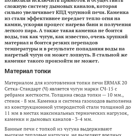
сложную систему дымовых каналов, которая
сильно увеличивает КПД чугунной печи. Каменка
из стали эффективнее передает тепло огня на
камни, ускоряя процесс нагрева бани и получения
легкого пара. А также такая каменка не боится
воды, так как чугун, как известно, очень хрупкий
материал и боится резких перепадов
температуры и в результате попадания воды на
нагретый чугун он может лопнуть. В стальной же
каменке такого произойти не может.
Материал топки
Материалом для изготовления топки печи ERMAK 20
Сетка-Стандарт (Ч) является чугун марки СЧ-15 с
ребрами жесткости. Толщина свода топки — 10 мм.,
стенок - 8 мм. Каменка и система газоходов выполнена
из конструкционной углеродистой стали толщиной до
11 мм в местах максимальных термических нагрузок,
каменки и дымовых каналов - 3-4 мм.
Банные печи с топкой из чугуна выдерживают
высокие тепловые нагрузки, не выделяют вредных